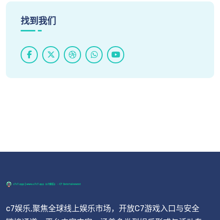
找到我们
c7娱乐,聚焦全球线上娱乐市场，开放C7游戏入口与安全