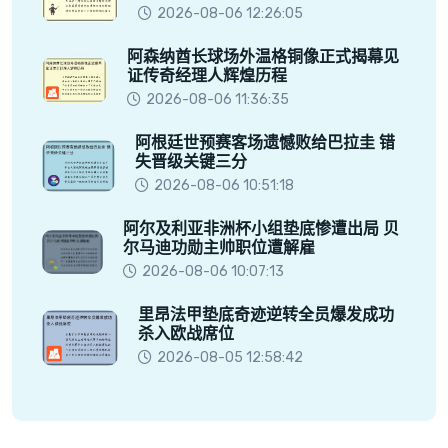
2026-08-06 12:26:05
阿森纳酋长球场外温格铜像正式揭幕见
证传奇经理人辉煌历程
2026-08-06 11:36:35
阿根廷世预赛客场遗憾败给巴拉圭 错
失晋级关键三分
2026-08-06 10:51:18
阿尔及利亚非洲杯小组垫底惨遭出局 贝
尔马迪功勋主帅职位遭解雇
2026-08-06 10:07:13
里昂法甲垫底奇迹逆转全员爆发成功
杀入欧战席位
2026-08-05 12:58:42