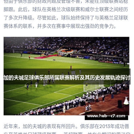
但由于俱乐部的财政问题及管理不善，未能在顶级联赛站稳
脚跟。此后，球队在英格兰次级联赛和威尔士联赛之间经历
了多次升降级。尽管如此，球队始终保持了与英格兰足球联
赛体系的联系，并多次在赛事中展现出强劲的竞争力。
近年来，加的夫城的表现有所回升。俱乐部在2013年成功晋