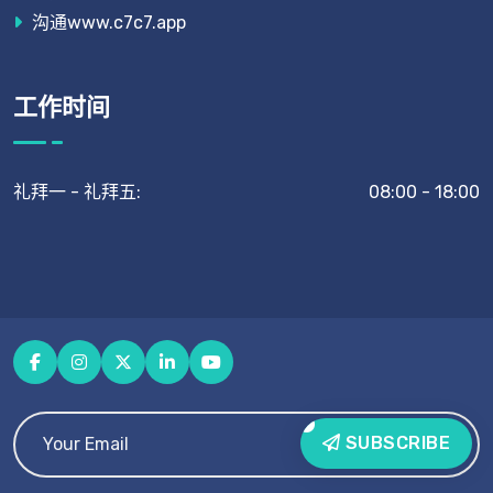
沟通www.c7c7.app
工作时间
礼拜一 - 礼拜五:
08:00 - 18:00
SUBSCRIBE