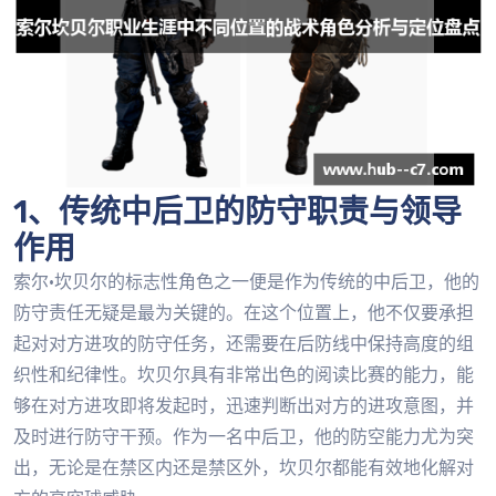
1、传统中后卫的防守职责与领导
作用
索尔·坎贝尔的标志性角色之一便是作为传统的中后卫，他的
防守责任无疑是最为关键的。在这个位置上，他不仅要承担
起对对方进攻的防守任务，还需要在后防线中保持高度的组
织性和纪律性。坎贝尔具有非常出色的阅读比赛的能力，能
够在对方进攻即将发起时，迅速判断出对方的进攻意图，并
及时进行防守干预。作为一名中后卫，他的防空能力尤为突
出，无论是在禁区内还是禁区外，坎贝尔都能有效地化解对