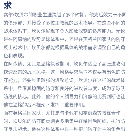
求
索尔·坎贝尔的职业生涯跨越了多个时期，他先后效力于不同
的俱乐部，并接受了多位主教练的战术指导。在这些不同的
战术体系下，坎贝尔展现了令人印象深刻的适应能力。无论
是在阿森纳的攻势足球体系中，还是在英格兰国家队的防守
反击战术中，坎贝尔都能根据具体的战术需求调整自己的角
色和表现。
在阿森纳，尤其是温格执教期间，坎贝尔适应了高压进攻和
快速反击的战术风格。这一风格要求后卫不仅要有出色的防
守能力，还要具备较强的进攻意识。坎贝尔在这样的战术体
系中，凭借其稳固的防守和良好的进攻参与度，成为了球队
防线的核心。此外，他的个人领导力和冷静的比赛判断也让
他在温格的战术框架下发挥了重要作用。
而在英格兰国家队，尤其是与卡佩罗和霍奇森等教练合作
时，坎贝尔的防守职责则更多地集中在稳固后防线，执行防
守反击战术。他在这种体系中以一种更加防守为主的角色出