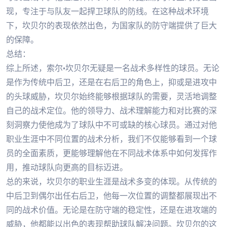
现，专注于与队友一起捍卫球队的防线。在这种战术环境
下，坎贝尔的表现依然出色，为国家队的防守端提供了巨大
的保障。
总结：
综上所述，索尔·坎贝尔无疑是一名战术多样性的球员。无论
是作为传统中后卫，还是在右后卫的角色上，抑或是进攻中
的头球威胁，坎贝尔始终能够根据球队的需要，灵活地调整
自己的战术定位。他的领导力、战术理解能力和对比赛的深
刻洞察力使他成为了球队中不可或缺的核心球员。通过对他
职业生涯中不同位置的战术分析，我们不仅能够看到一个球
员的全面素质，更能够理解他在不同战术体系中如何发挥作
用，推动球队向更高的目标迈进。
总的来说，坎贝尔的职业生涯是战术多变的体现。从传统的
中后卫到偶尔出任右后卫，他每一次位置的调整都展现出不
同的战术价值。无论是在防守端的稳定性，还是在进攻端的
威胁，他都能以出色的表现帮助球队解决问题。坎贝尔的这