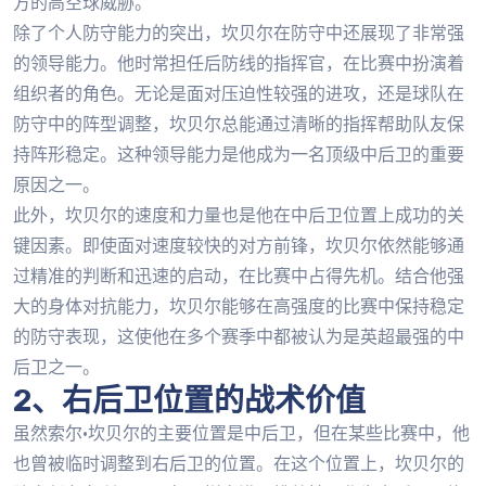
方的高空球威胁。
除了个人防守能力的突出，坎贝尔在防守中还展现了非常强
的领导能力。他时常担任后防线的指挥官，在比赛中扮演着
组织者的角色。无论是面对压迫性较强的进攻，还是球队在
防守中的阵型调整，坎贝尔总能通过清晰的指挥帮助队友保
持阵形稳定。这种领导能力是他成为一名顶级中后卫的重要
原因之一。
此外，坎贝尔的速度和力量也是他在中后卫位置上成功的关
键因素。即使面对速度较快的对方前锋，坎贝尔依然能够通
过精准的判断和迅速的启动，在比赛中占得先机。结合他强
大的身体对抗能力，坎贝尔能够在高强度的比赛中保持稳定
的防守表现，这使他在多个赛季中都被认为是英超最强的中
后卫之一。
2、右后卫位置的战术价值
虽然索尔·坎贝尔的主要位置是中后卫，但在某些比赛中，他
也曾被临时调整到右后卫的位置。在这个位置上，坎贝尔的