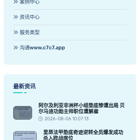
案例中心
资讯中心
服务类型
沟通www.c7c7.app
最新资讯
阿尔及利亚非洲杯小组垫底惨遭出局 贝
尔马迪功勋主帅职位遭解雇
2026-08-06 10:07:13
里昂法甲垫底奇迹逆转全员爆发成功
杀入欧战席位