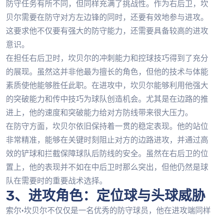
防守任务有所不同，但同样充满了挑战性。作为右后卫，坎
贝尔需要在防守对方左边锋的同时，还要有效地参与进攻。
这要求他不仅要有强大的防守能力，还需要具备较高的进攻
意识。
在担任右后卫时，坎贝尔的冲刺能力和控球技巧得到了充分
的展现。虽然这并非他最为擅长的角色，但他的技术与体能
素质使他能够胜任此职。在进攻中，坎贝尔能够利用他强大
的突破能力和传中技巧为球队创造机会。尤其是在边路的推
进上，他的速度和突破能力给对方防线带来很大压力。
在防守方面，坎贝尔依旧保持着一贯的稳定表现。他的站位
非常精准，能够在关键时刻阻止对方的边路进攻，并通过高
效的铲球和拦截保障球队后防线的安全。虽然在右后卫的位
置上，他的表现并不如在中后卫时那么突出，但他仍然是球
队在需要时的重要战术选择。
3、进攻角色：定位球与头球威胁
索尔·坎贝尔不仅仅是一名优秀的防守球员，他在进攻端同样