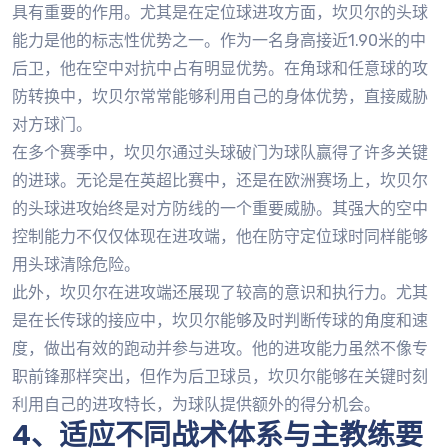
具有重要的作用。尤其是在定位球进攻方面，坎贝尔的头球
能力是他的标志性优势之一。作为一名身高接近1.90米的中
后卫，他在空中对抗中占有明显优势。在角球和任意球的攻
防转换中，坎贝尔常常能够利用自己的身体优势，直接威胁
对方球门。
在多个赛季中，坎贝尔通过头球破门为球队赢得了许多关键
的进球。无论是在英超比赛中，还是在欧洲赛场上，坎贝尔
的头球进攻始终是对方防线的一个重要威胁。其强大的空中
控制能力不仅仅体现在进攻端，他在防守定位球时同样能够
用头球清除危险。
此外，坎贝尔在进攻端还展现了较高的意识和执行力。尤其
是在长传球的接应中，坎贝尔能够及时判断传球的角度和速
度，做出有效的跑动并参与进攻。他的进攻能力虽然不像专
职前锋那样突出，但作为后卫球员，坎贝尔能够在关键时刻
利用自己的进攻特长，为球队提供额外的得分机会。
4、适应不同战术体系与主教练要