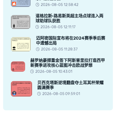
2026-08-05 12:58:42
道格拉斯·路易斯英超主场点球连入两
球助球队获胜
2026-08-05 12:11:17
迈阿密国际宣布将在2024赛季季后赛
中遗憾出局
2026-08-05 11:28:37
赫罗纳豪掷重金签下阿斯普里拉打造西甲
新赛季进攻核心蓝图冲击欧战梦想
2026-08-05 10:43:01
贝西克塔斯逆境翻盘夺土耳其杯荣耀
圆满赛季
2026-08-05 09:59:01