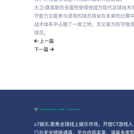
大卫·路易斯的多面性使得他成为现代足球战术
守能力又能参与进攻的球员将会在未来的比赛
战术体系中占据了一席之地，无论是为防守做
球员。
上一篇
下一篇
c7娱乐,聚焦全球线上娱乐市场，开放C7游戏入
口与安全链接通道，平台内容丰富，涵盖多类