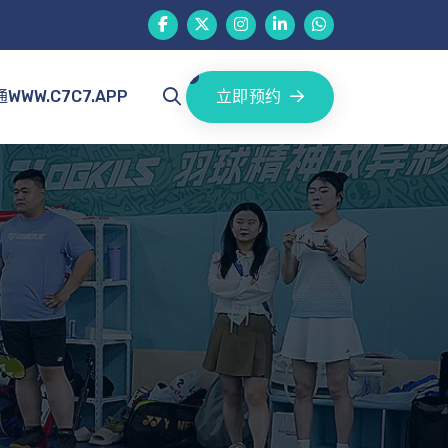
立即预约
WWW.C7C7.APP