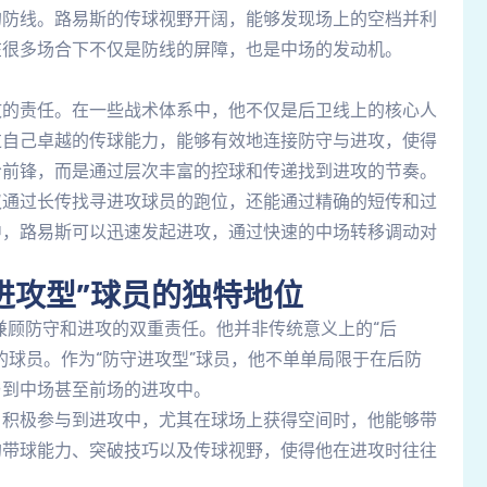
的防线。路易斯的传球视野开阔，能够发现场上的空档并利
在很多场合下不仅是防线的屏障，也是中场的发动机。
攻的责任。在一些战术体系中，他不仅是后卫线上的核心人
过自己卓越的传球能力，能够有效地连接防守与进攻，使得
给前锋，而是通过层次丰富的控球和传递找到进攻的节奏。
仅通过长传找寻进攻球员的跑位，还能通过精确的短传和过
中，路易斯可以迅速发起进攻，通过快速的中场转移调动对
进攻型”球员的独特地位
兼顾防守和进攻的双重责任。他并非传统意义上的“后
的球员。作为“防守进攻型”球员，他不单单局限于在后防
与到中场甚至前场的进攻中。
，积极参与到进攻中，尤其在球场上获得空间时，他能够带
的带球能力、突破技巧以及传球视野，使得他在进攻时往往