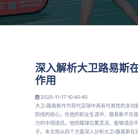
深入解析大卫路易斯
作用
2025-11-17 10:40:40
大卫·路易斯作为现代足球中具有代表性的多功
防线的核心。在他的职业生涯中，路易斯不仅
力的中场球员。他的踢球位置灵活，能够适应
子。本文将从四个方面深入分析大卫·路易斯在