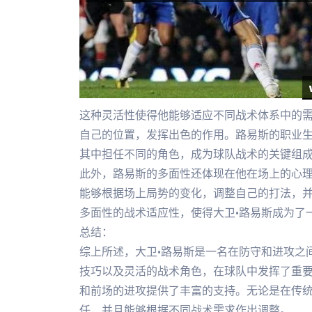
这种灵活性使得他能够适应不同战术体系中的
自己的位置，发挥出色的作用。路易斯的职业
其中担任不同的角色，成为球队战术的关键组
此外，路易斯的多面性还体现在他在场上的心
能够根据场上局势的变化，调整自己的打法，
多面性的战术适应性，使得大卫·路易斯成为了
总结：
综上所述，大卫·路易斯是一名在防守和进攻之
技巧以及灵活的战术角色，在球队中发挥了重
和前场的进攻提供了丰富的支持。无论是在传
任，并且能够根据不同战术需求作出调整。