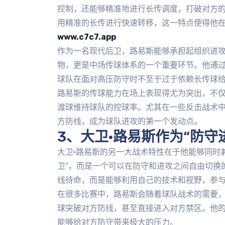
控制，还能够精准地进行长传调度，打破对方
用精准的长传进行快速转移，这一特点使得他
www.c7c7.app
作为一名现代后卫，路易斯能够承担起组织进
物，更是中场传球体系的一个重要环节。他通
球队在面对高压防守时不至于过于依赖长传球
路易斯的传球能力在场上表现得尤为突出，不
渡球维持球队的控球率。尤其在一些反击战术
方防线，成为球队进攻的第一个发动点。
3、大卫·路易斯作为“防守
大卫·路易斯的另一大战术特性在于他能够同时
卫”，而是一个可以在防守和进攻之间自由切换
线待命，而是能够利用自己的技术和视野，参
在很多比赛中，路易斯会随着球队战术的需要
球突破对方防线，甚至直接进入对方禁区。他
能够给对方防守带来极大的压力。