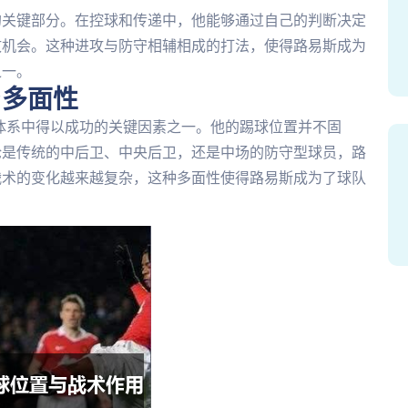
的关键部分。在控球和传递中，他能够通过自己的判断决定
攻机会。这种进攻与防守相辅相成的打法，使得路易斯成为
之一。
与多面性
体系中得以成功的关键因素之一。他的踢球位置并不固
论是传统的中后卫、中央后卫，还是中场的防守型球员，路
战术的变化越来越复杂，这种多面性使得路易斯成为了球队