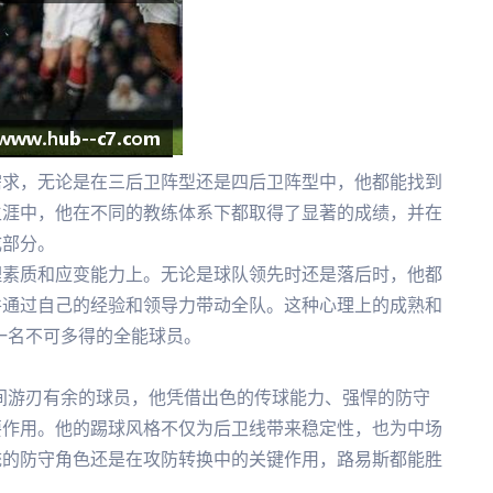
需求，无论是在三后卫阵型还是四后卫阵型中，他都能找到
生涯中，他在不同的教练体系下都取得了显著的成绩，并在
成部分。
理素质和应变能力上。无论是球队领先时还是落后时，他都
并通过自己的经验和领导力带动全队。这种心理上的成熟和
一名不可多得的全能球员。
间游刃有余的球员，他凭借出色的传球能力、强悍的防守
要作用。他的踢球风格不仅为后卫线带来稳定性，也为中场
统的防守角色还是在攻防转换中的关键作用，路易斯都能胜