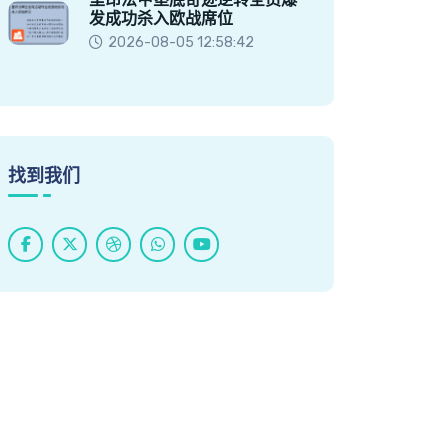
发成功杀入欧战席位
2026-08-05 12:58:42
找到我们