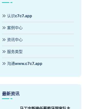
认识c7c7.app
案例中心
资讯中心
服务类型
沟通www.c7c7.app
最新资讯
马丁内斯接任葡萄牙国家队主