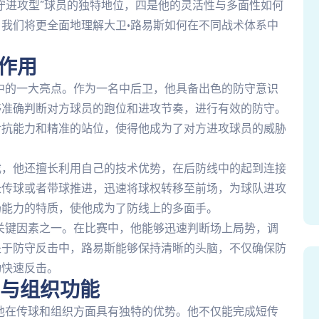
守进攻型”球员的独特地位，四是他的灵活性与多面性如何
我们将更全面地理解大卫·路易斯如何在不同战术体系中
守作用
中的一大亮点。作为一名中后卫，他具备出色的防守意识
够准确判断对方球员的跑位和进攻节奏，进行有效的防守。
对抗能力和精准的站位，使得他成为了对方进攻球员的威胁
截，他还擅长利用自己的技术优势，在后防线中的起到连接
长传球或者带球推进，迅速将球权转移至前场，为球队进攻
场能力的特质，使他成为了防线上的多面手。
关键因素之一。在比赛中，他能够迅速判断场上局势，调
处于防守反击中，路易斯能够保持清晰的头脑，不仅确保防
动快速反击。
力与组织功能
他在传球和组织方面具有独特的优势。他不仅能完成短传