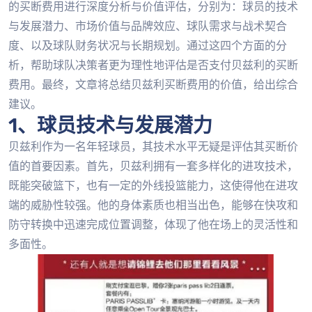
的买断费用进行深度分析与价值评估，分别为：球员的技术
与发展潜力、市场价值与品牌效应、球队需求与战术契合
度、以及球队财务状况与长期规划。通过这四个方面的分
析，帮助球队决策者更为理性地评估是否支付贝兹利的买断
费用。最终，文章将总结贝兹利买断费用的价值，给出综合
建议。
1、球员技术与发展潜力
贝兹利作为一名年轻球员，其技术水平无疑是评估其买断价
值的首要因素。首先，贝兹利拥有一套多样化的进攻技术，
既能突破篮下，也有一定的外线投篮能力，这使得他在进攻
端的威胁性较强。他的身体素质也相当出色，能够在快攻和
防守转换中迅速完成位置调整，体现了他在场上的灵活性和
多面性。