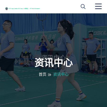
资讯中心
首页
资讯中心