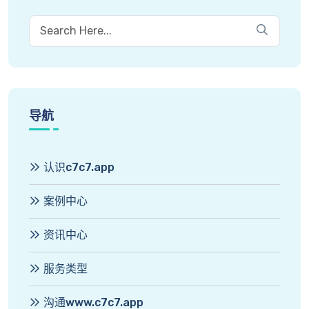
导航
认识c7c7.app
案例中心
资讯中心
服务类型
沟通www.c7c7.app