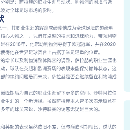
，分别是：萨拉赫的职业生涯与现状、利物浦的困境与选
风波对全球足球市场的影响。
状
之一，其职业生涯的辉煌成绩使他成为全球足坛的超级明
的核心人物之一，凭借其卓越的技术和进球能力，带领利物
在2018年，他帮助利物浦夺得了欧冠冠军，并在2020
就使得他在世界足球舞台上占据了举足轻重的位置。
龄的增长以及利物浦整体阵容的调整，萨拉赫的职业生涯也
波动，球队在英超和欧洲赛场的表现未能保持巅峰状态，这
乐部的续约问题悬而未决，萨拉赫是否会继续留在利物浦成
在巅峰期后为自己的职业生涯留下更多的空间。沙特阿拉伯
职业生涯的一个新选择。虽然萨拉赫本人曾多次表示愿意在
力多年的球员来说，沙特联赛的诱惑无疑是巨大的。
冠和英超的表现虽然依旧不差，但与巅峰时期相比，球队的