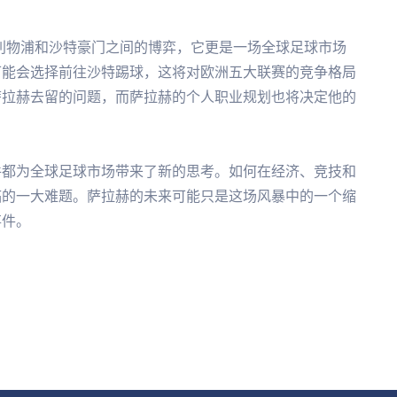
利物浦和沙特豪门之间的博弈，它更是一场全球足球市场
可能会选择前往沙特踢球，这将对欧洲五大联赛的竞争格局
萨拉赫去留的问题，而萨拉赫的个人职业规划也将决定他的
件都为全球足球市场带来了新的思考。如何在经济、竞技和
临的一大难题。萨拉赫的未来可能只是这场风暴中的一个缩
事件。