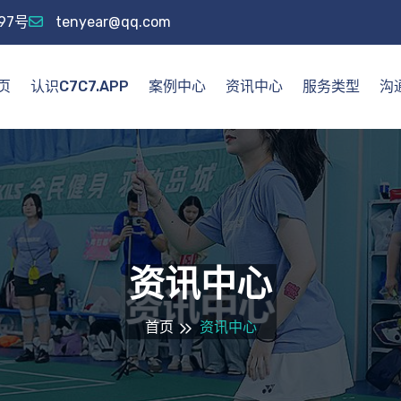
97号
tenyear@qq.com
页
认识C7C7.APP
案例中心
资讯中心
服务类型
沟通
资讯中心
首页
资讯中心