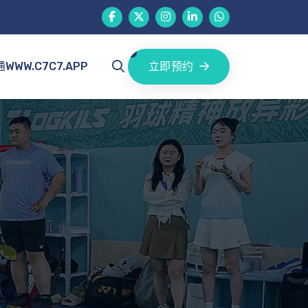
立即预约
WWW.C7C7.APP