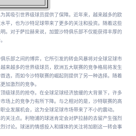
也为其吸引世界级球员提供了保障。近年来，越来越多的欧
技水平，也为沙特足球带来了更多的关注和投资。随着这些
光明。对于萨拉赫来说，加盟沙特俱乐部不仅能获得丰厚的
力。
特俱乐部之间的博弈，它所引发的转会风暴将对全球足球市
了越来越多的世界级球员，欧洲五大联赛的竞争格局将发生
的首选，而如今沙特联赛的崛起则提供了另一种选择。随着
临更加激烈的竞争。
对顶级球员的抢夺。在全球足球经济放缓的大背景下，许多
会市场上的竞争力有所下降。与之相对的是，沙特联赛的高
的职业发展机会，这为全球足球市场带来了不小的震动。
体的关注点。利物浦的球迷肯定会对萨拉赫的去留产生强烈
激烈讨论。球迷的情感投入和媒体的关注将加剧这一转会事
。