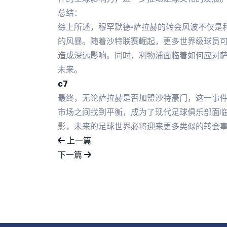
总结：
综上所述，穆罕默德·萨拉赫的转会风波不仅是
的风暴。随着沙特联赛崛起，更多世界级球员
造成深远影响。同时，利物浦面临着如何应对
未来。
c7
最终，无论萨拉赫是否加盟沙特豪门，这一事
市场之间找到平衡，成为了现代足球俱乐部面
影，未来的足球世界必将迎来更多类似的转会
上一篇
下一篇