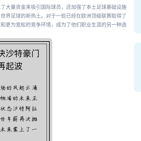
入了大量资金来吸引国际球员，还加强了本土足球基础设施
了世界足球的新热土。对于一些已经在欧洲顶级联赛取得了
资和更为宽松的竞争环境，成为了他们职业生涯的另一种选