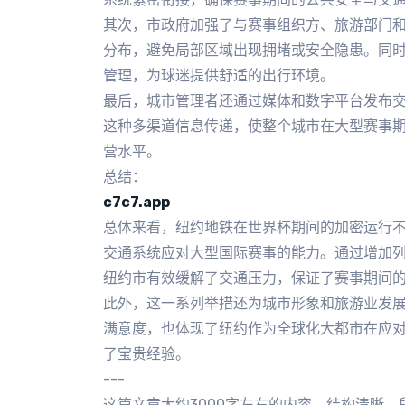
其次，市政府加强了与赛事组织方、旅游部门
分布，避免局部区域出现拥堵或安全隐患。同
管理，为球迷提供舒适的出行环境。
最后，城市管理者还通过媒体和数字平台发布
这种多渠道信息传递，使整个城市在大型赛事
营水平。
总结：
c7c7.app
总体来看，纽约地铁在世界杯期间的加密运行
交通系统应对大型国际赛事的能力。通过增加
纽约市有效缓解了交通压力，保证了赛事期间
此外，这一系列举措还为城市形象和旅游业发
满意度，也体现了纽约作为全球化大都市在应
了宝贵经验。
---
这篇文章大约3000字左右的内容，结构清晰