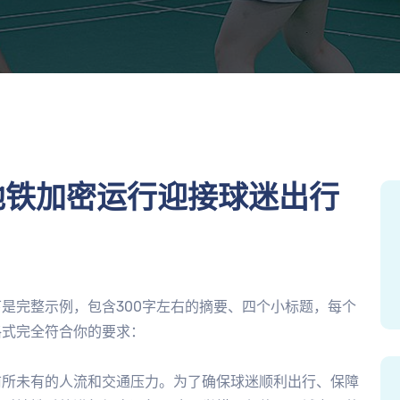
地铁加密运行迎接球迷出行
是完整示例，包含300字左右的摘要、四个小标题，每个
格式完全符合你的要求：
前所未有的人流和交通压力。为了确保球迷顺利出行、保障