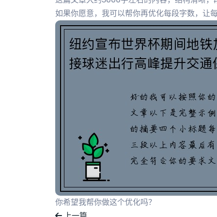
如果你愿意，我可以帮你再优化每段字数，让
你希望我帮你做这个优化吗？
上一篇