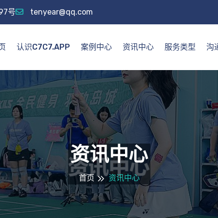
97号
tenyear@qq.com
页
认识C7C7.APP
案例中心
资讯中心
服务类型
沟通
资讯中心
首页
资讯中心