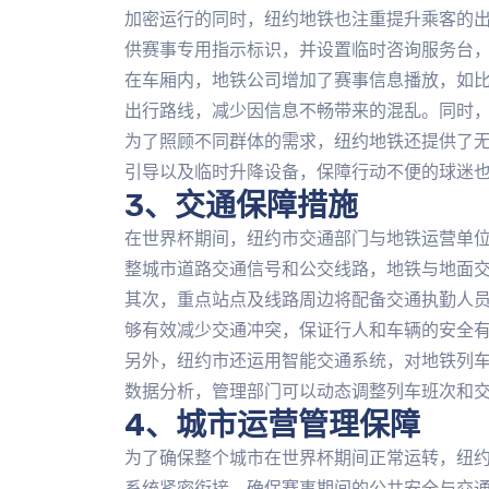
加密运行的同时，纽约地铁也注重提升乘客的
供赛事专用指示标识，并设置临时咨询服务台
在车厢内，地铁公司增加了赛事信息播放，如
出行路线，减少因信息不畅带来的混乱。同时
为了照顾不同群体的需求，纽约地铁还提供了
引导以及临时升降设备，保障行动不便的球迷
3、交通保障措施
在世界杯期间，纽约市交通部门与地铁运营单
整城市道路交通信号和公交线路，地铁与地面
其次，重点站点及线路周边将配备交通执勤人
够有效减少交通冲突，保证行人和车辆的安全
另外，纽约市还运用智能交通系统，对地铁列
数据分析，管理部门可以动态调整列车班次和
4、城市运营管理保障
为了确保整个城市在世界杯期间正常运转，纽
系统紧密衔接，确保赛事期间的公共安全与交