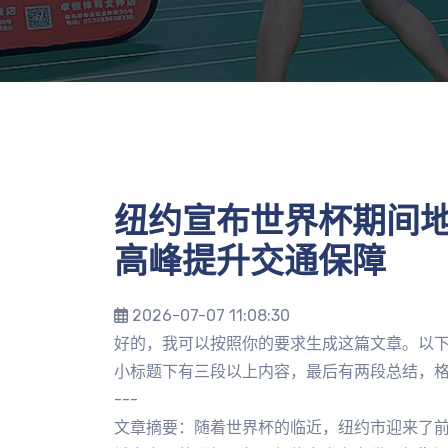
纽约宣布世界杯期间
高峰提升交通保障
2026-07-07 11:08:30
好的，我可以按照你的要求生成这篇文章。以下
小标题下有三段以上内容，最后有两段总结，
---
文章摘要：随着世界杯的临近，纽约市迎来了