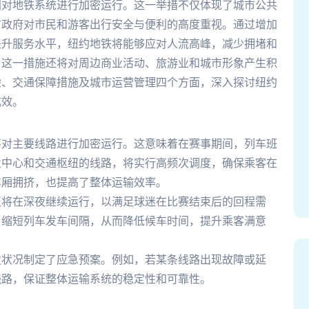
间对地铁系统进行加密运行。这一举措不仅体现了城市公共
市政府对市民和游客出行安全与便利的高度重视。通过增加
提升服务水平，纽约地铁将能够应对人流高峰，减少拥堵和
，这一措施还将对周边商业活动、旅游业和城市形象产生积
验、交通保障措施及城市运营管理四个方面，深入探讨纽约
成效。
将对主要线路进行加密运行。这意味着在赛事期间，列车班
业中心和交通枢纽的线路，将实行高频次调度，确保乘客在
车厢拥挤，也提高了整体运输效率。
至将在深夜继续运行，以满足球迷在比赛结束后的回程需
，缩短列车发车间隔，从而降低候车时间，提升乘客满意
发状况制定了应急预案。例如，若某条线路出现故障或延
线路，保证整体运输系统的稳定性和可靠性。