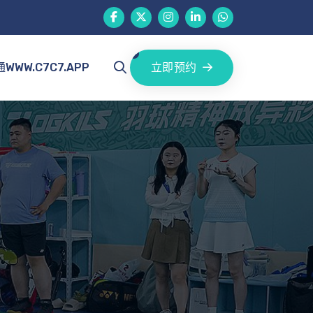
立即预约
WWW.C7C7.APP