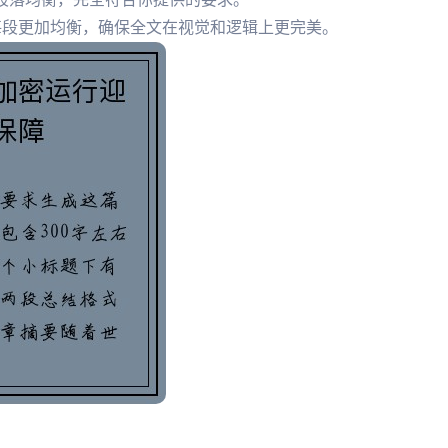
每段更加均衡，确保全文在视觉和逻辑上更完美。