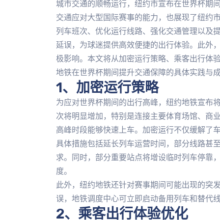
城市交通的顺畅运行，纽约市宣布在世界杯期
交通应对大型国际赛事的能力，也展现了纽约
列车班次、优化运行线路、强化交通管理以及
延误，为球迷提供高效便捷的出行体验。此外
极影响。本文将从加密运行策略、乘客出行体
地铁在世界杯期间提升交通保障的具体实践与
1、加密运行策略
为应对世界杯期间的出行高峰，纽约地铁宣布
次将明显增加，特别是连接主要体育场馆、商
高峰时段能够快速上车。加密运行不仅缓解了
具体措施包括延长列车运营时间，部分线路甚
求。同时，部分重要站点将增设临时列车停靠
度。
此外，纽约地铁还针对赛事期间可能出现的突
误，地铁调度中心可立即启动备用列车和替代
2、乘客出行体验优化