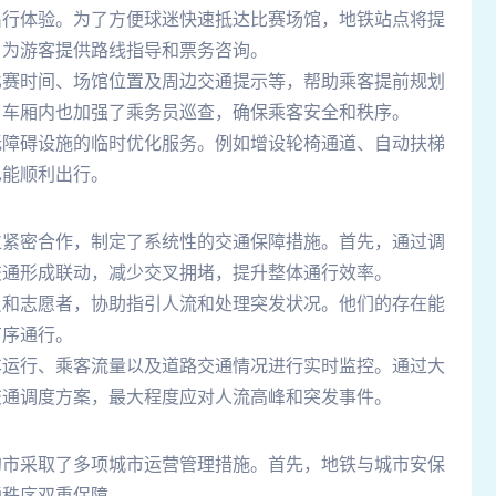
出行体验。为了方便球迷快速抵达比赛场馆，地铁站点将提
，为游客提供路线指导和票务咨询。
比赛时间、场馆位置及周边交通提示等，帮助乘客提前规划
，车厢内也加强了乘务员巡查，确保乘客安全和秩序。
无障碍设施的临时优化服务。例如增设轮椅通道、自动扶梯
也能顺利出行。
位紧密合作，制定了系统性的交通保障措施。首先，通过调
交通形成联动，减少交叉拥堵，提升整体通行效率。
员和志愿者，协助指引人流和处理突发状况。他们的存在能
有序通行。
车运行、乘客流量以及道路交通情况进行实时监控。通过大
交通调度方案，最大程度应对人流高峰和突发事件。
约市采取了多项城市运营管理措施。首先，地铁与城市安保
通秩序双重保障。