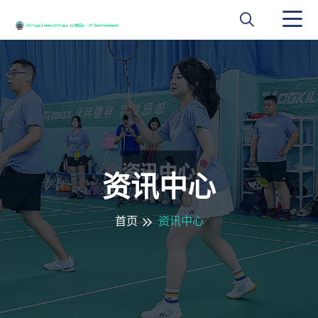
资讯中心
首页
资讯中心