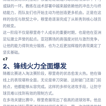
或缺的一环。教练在战术部署中越来越依赖他的冲击力与终
结能力，而队友们也开始主动为他创造更多机会。正是在这
样的信任与默契之中，穆里奇逐渐完成了从新秀到核心球员
的蜕变。
这一阶段不仅是穆里奇个人成长的重要时期，也是他在亚洲
足坛建立声誉的起点。亚冠赛场的高强度对抗与激烈竞争，
让他的能力得到充分锻炼，也为之后更加辉煌的表现奠定了
坚实基础。
c7
2、锋线火力全面爆发
随着比赛进入淘汰赛阶段，穆里奇的状态愈发火热。他在锋
线上的表现堪称全面，无论是单刀突破、远射破门还是门前
抢点，他都能够从容完成。这样的多样化进攻手段，让防守
球员难以找到有效的限制方式。
在多场关键比赛中，穆里奇展现出了极高的进球效率。他总