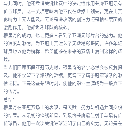
与此同时，他还凭借关键比赛中的决定性作用荣膺亚冠最有
价值球员。这一奖项意味着他不仅在数据上领先，更在比赛
影响力上无人能及。无论是进攻端的创造力还是精神层面的
激励作用，他都堪称球队的核心。
穆里奇的成功，也让更多人看到了亚洲足球舞台的魅力。他
的速度与激情，为亚冠比赛注入了无数精彩瞬间。许多年轻
球员也以他为榜样，希望能够在未来的赛场上复制这样的辉
煌。
当人们回顾那段亚冠历史时，穆里奇的名字必然会被反复提
及。他不仅留下了耀眼的数据，更留下了属于冠军球队的激
情记忆。正是这些荣耀时刻，使他的职业生涯成为一段真正
的传奇。
总结：
穆里奇在亚冠赛场上的表现，是天赋、努力与机遇共同交织
的结果。从最初的锋线新星，到最终荣膺最佳射手与最有价
值球员，他用一次次关键进球证明了自己的实力。无论是在