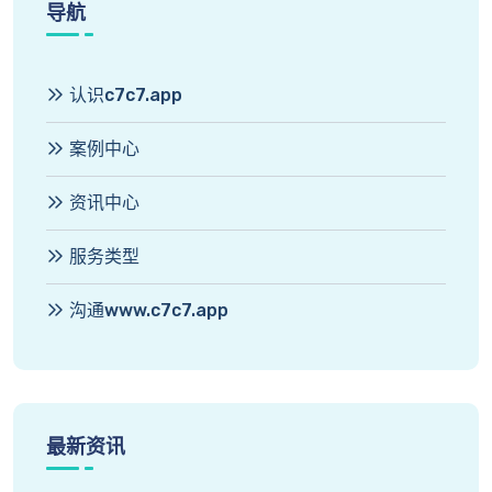
导航
认识c7c7.app
案例中心
资讯中心
服务类型
沟通www.c7c7.app
最新资讯