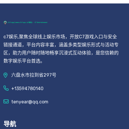
c7娱乐,聚焦全球线上娱乐市场，开放C7游戏入口与安全
链接通道，平台内容丰富，涵盖多类型娱乐形式与活动专
区，助力用户随时随地畅享沉浸式互动体验，是您信赖的
数字娱乐平台首选。
六盘水市拉到省297号
+13594780140
tenyear@qq.com
导航