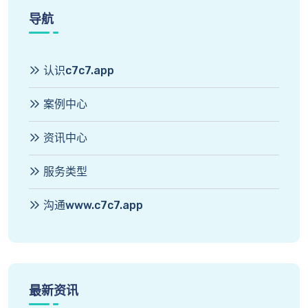
导航
认识c7c7.app
案例中心
资讯中心
服务类型
沟通www.c7c7.app
最新资讯