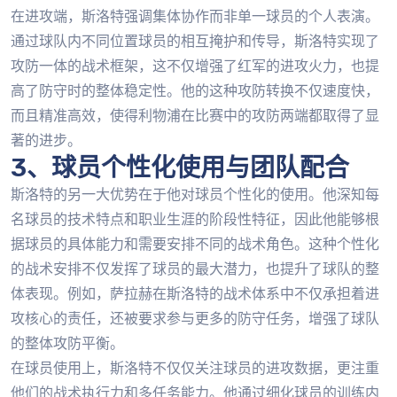
在进攻端，斯洛特强调集体协作而非单一球员的个人表演。
通过球队内不同位置球员的相互掩护和传导，斯洛特实现了
攻防一体的战术框架，这不仅增强了红军的进攻火力，也提
高了防守时的整体稳定性。他的这种攻防转换不仅速度快，
而且精准高效，使得利物浦在比赛中的攻防两端都取得了显
著的进步。
3、球员个性化使用与团队配合
斯洛特的另一大优势在于他对球员个性化的使用。他深知每
名球员的技术特点和职业生涯的阶段性特征，因此他能够根
据球员的具体能力和需要安排不同的战术角色。这种个性化
的战术安排不仅发挥了球员的最大潜力，也提升了球队的整
体表现。例如，萨拉赫在斯洛特的战术体系中不仅承担着进
攻核心的责任，还被要求参与更多的防守任务，增强了球队
的整体攻防平衡。
在球员使用上，斯洛特不仅仅关注球员的进攻数据，更注重
他们的战术执行力和多任务能力。他通过细化球员的训练内