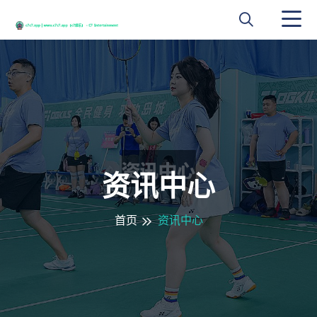
资讯中心
首页
资讯中心