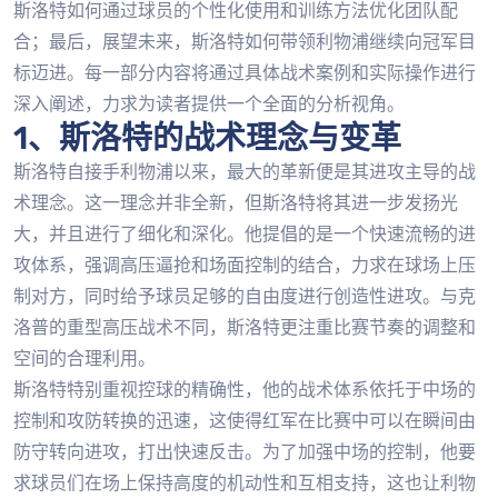
斯洛特如何通过球员的个性化使用和训练方法优化团队配
合；最后，展望未来，斯洛特如何带领利物浦继续向冠军目
标迈进。每一部分内容将通过具体战术案例和实际操作进行
深入阐述，力求为读者提供一个全面的分析视角。
1、斯洛特的战术理念与变革
斯洛特自接手利物浦以来，最大的革新便是其进攻主导的战
术理念。这一理念并非全新，但斯洛特将其进一步发扬光
大，并且进行了细化和深化。他提倡的是一个快速流畅的进
攻体系，强调高压逼抢和场面控制的结合，力求在球场上压
制对方，同时给予球员足够的自由度进行创造性进攻。与克
洛普的重型高压战术不同，斯洛特更注重比赛节奏的调整和
空间的合理利用。
斯洛特特别重视控球的精确性，他的战术体系依托于中场的
控制和攻防转换的迅速，这使得红军在比赛中可以在瞬间由
防守转向进攻，打出快速反击。为了加强中场的控制，他要
求球员们在场上保持高度的机动性和互相支持，这也让利物