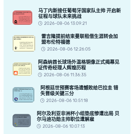
马丁内斯接任葡萄牙国家队主帅 开启新
征程与球队未来挑战
2026-08-06 13:09:21
雷吉隆提前结束曼联租借生涯转会加
盟布伦特福德
2026-08-06 12:26:05
阿森纳酋长球场外温格铜像正式揭幕见
证传奇经理人辉煌历程
2026-08-06 11:36:35
阿根廷世预赛客场遗憾败给巴拉圭 错
失晋级关键三分
2026-08-06 10:51:18
阿尔及利亚非洲杯小组垫底惨遭出局 贝
尔马迪功勋主帅职位遭解雇
2026-08-06 10:07:13