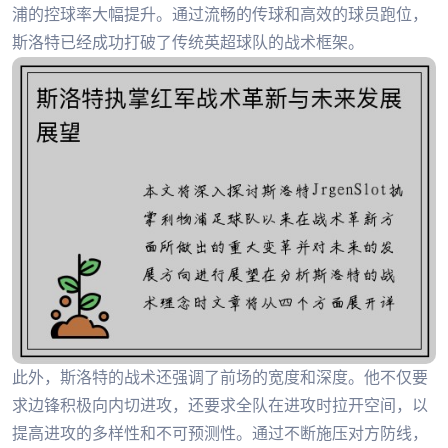
浦的控球率大幅提升。通过流畅的传球和高效的球员跑位，
斯洛特已经成功打破了传统英超球队的战术框架。
此外，斯洛特的战术还强调了前场的宽度和深度。他不仅要
求边锋积极向内切进攻，还要求全队在进攻时拉开空间，以
提高进攻的多样性和不可预测性。通过不断施压对方防线，