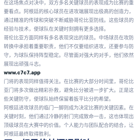
在这场焦点对决中，双方多名关键球员的表现成为比赛的重
要看点。阿根廷的核心球员在进攻端展现出极高的创造力，
通过精准的传球和突破不断威胁哥伦比亚防线。这些球员的
经验与技术，使球队在关键时刻拥有更多选择。
哥伦比亚方面同样有多名表现突出的球员。中场球员在攻防
转换中承担着重要职责，他们不仅要组织进攻，还要参与防
守，为球队保持阵型稳定。尽管面对强大的对手，他们依然
展现出顽强斗志。
www.c7c7.app
门将的表现同样值得关注。在比赛的大部分时间里，哥伦比
亚门将多次做出精彩扑救，避免比分被进一步扩大。正是这
些关键防守，使球队始终保留着扳平比分的希望。
阿根廷进攻球员的临门一脚则成为决定比赛的关键因素。在
关键时刻，他们通过冷静的射门完成致命一击，这也体现出
顶级球员在大赛中的价值。个人能力与团队配合的结合，让
阿根廷最终取得胜利。