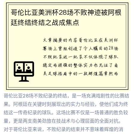
哥伦比亚28场不败纪录的终结，是一场充满戏剧性的比赛结
果。阿根廷在关键时刻展现出的实力与经验，使他们成为终
结这一传奇纪录的球队。这场比赛不仅是一场普通的胜负较
量，更是两支南美劲旅在技战术与心理层面的全面对抗。
对于哥伦比亚来说，不败纪录的结束并不意味着辉煌的消