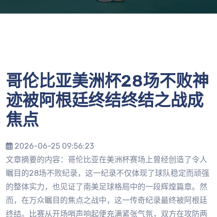
哥伦比亚美洲杯28场不败神
迹被阿根廷终结终结之战成
焦点
2026-06-25 09:56:23
文章摘要的内容：哥伦比亚在美洲杯赛场上曾经创造了令人
瞩目的28场不败纪录，这一纪录不仅体现了球队稳定而顽强
的整体实力，也见证了南美足球格局中的一段辉煌篇章。然
而，在万众瞩目的焦点之战中，这一传奇纪录最终被阿根廷
终结。比赛从开场哨声响起便充满紧张气氛，双方在攻防两