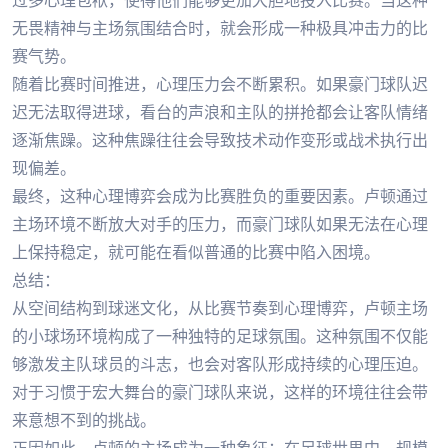
过多心理包袱，使得他们能够更加大胆地投入比赛。当这种
无畏精神与主场氛围结合时，就会形成一种极具冲击力的比
赛气势。
随着比赛时间推进，心理压力会不断累积。如果豪门球队迟
迟无法取得进球，看台的声浪和主队的拼抢都会让客队情绪
逐渐焦躁。这种焦躁往往会导致技术动作变形或战术执行出
现偏差。
最终，这种心理博弈会成为比赛胜负的重要因素。卢顿通过
主场环境不断放大对手的压力，而豪门球队如果无法在心理
上保持稳定，就可能在看似普通的比赛中陷入困境。
总结：
从空间结构到球迷文化，从比赛节奏到心理博弈，卢顿主场
的小球场环境构成了一种独特的足球氛围。这种氛围不仅能
够激发主队球员的斗志，也会对客队形成持续的心理压迫。
对于习惯于宏大舞台的豪门球队来说，这样的环境往往会带
来意想不到的挑战。