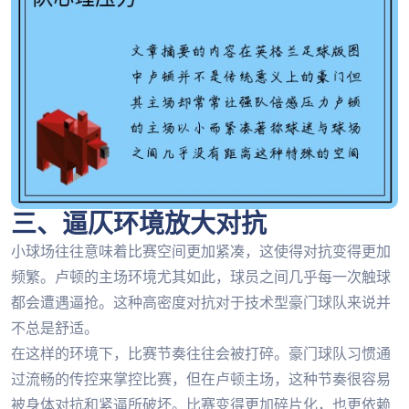
三、逼仄环境放大对抗
小球场往往意味着比赛空间更加紧凑，这使得对抗变得更加
频繁。卢顿的主场环境尤其如此，球员之间几乎每一次触球
都会遭遇逼抢。这种高密度对抗对于技术型豪门球队来说并
不总是舒适。
在这样的环境下，比赛节奏往往会被打碎。豪门球队习惯通
过流畅的传控来掌控比赛，但在卢顿主场，这种节奏很容易
被身体对抗和紧逼所破坏。比赛变得更加碎片化，也更依赖