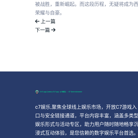
被战胜，重新崛起。而这段历程，无疑将成为
荣耀与自豪。
上一篇
下一篇
c7娱乐,聚焦全球线上娱乐市场，开放C7游戏入
口与安全链接通道，平台内容丰富，涵盖多类
娱乐形式与活动专区，助力用户随时随地畅享
浸式互动体验，是您信赖的数字娱乐平台首选