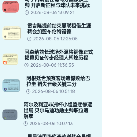
帅 开启新征程与球队未来挑战
2026-08-06 13:09:21
雷吉隆提前结束曼联租借生涯
转会加盟布伦特福德
2026-08-06 12:26:05
阿森纳酋长球场外温格铜像正式
揭幕见证传奇经理人辉煌历程
2026-08-06 11:36:35
阿根廷世预赛客场遗憾败给巴
拉圭 错失晋级关键三分
2026-08-06 10:51:18
阿尔及利亚非洲杯小组垫底惨遭
出局 贝尔马迪功勋主帅职位遭
解雇
2026-08-06 10:07:13
里昂法甲垫底奇迹逆转全员爆