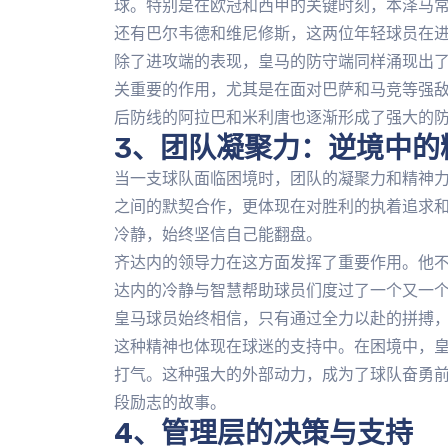
球。特别是在欧冠和西甲的关键时刻，本泽马
还有巴尔韦德和维尼修斯，这两位年轻球员在
除了进攻端的表现，皇马的防守端同样涌现出
关重要的作用，尤其是在面对巴萨和马竞等强
后防线的阿拉巴和米利唐也逐渐形成了强大的
3、团队凝聚力：逆境中的
当一支球队面临困境时，团队的凝聚力和精神
之间的默契合作，更体现在对胜利的执着追求
冷静，始终坚信自己能翻盘。
齐达内的领导力在这方面发挥了重要作用。他
达内的冷静与智慧帮助球员们度过了一个又一
皇马球员始终相信，只有通过全力以赴的拼搏
这种精神也体现在球迷的支持中。在困境中，
打气。这种强大的外部动力，成为了球队奋勇
段励志的故事。
4、管理层的决策与支持