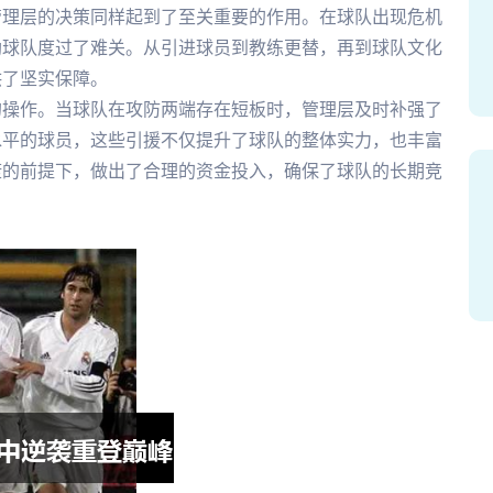
管理层的决策同样起到了至关重要的作用。在球队出现危机
助球队度过了难关。从引进球员到教练更替，再到球队文化
供了坚实保障。
的操作。当球队在攻防两端存在短板时，管理层及时补强了
水平的球员，这些引援不仅提升了球队的整体实力，也丰富
康的前提下，做出了合理的资金投入，确保了球队的长期竞