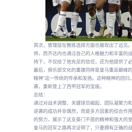
其次，管理层在教练选择方面也展现出了远见
帅，而齐达内也通过自己的人格魅力和丰富的
持下，不仅给了他充足的信任，还为他提供了
最后，俱乐部文化的重建同样是皇马重返巅峰的
精神”这一传统的传承和发扬。这种精神的回归
袭，重新登上了西甲冠军的宝座。
总结：
通过对战术调整、关键球员崛起、团队凝聚力
逆袭的成功并非偶然，而是多方因素的综合作
的努力，展示了这支豪门不屈的精神和强大的
皇马的冠军之路再次证明了，只要拥有正确的