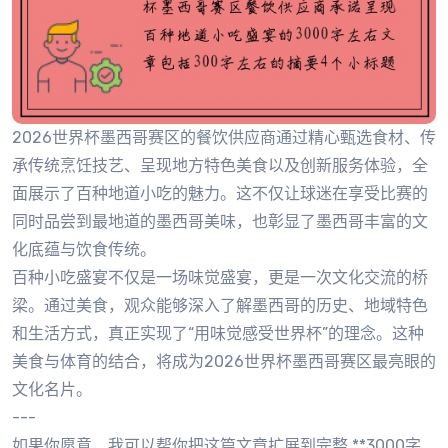
2026世界杯墨西哥赛区的餐饮供应商通过精心甄选食材、传
承传统烹饪技艺、呈现地方特色美食以及创新服务体验，全
面展示了百种地道小吃的魅力。这不仅让球迷在享受比赛的
同时品尝到最地道的墨西哥美味，也彰显了墨西哥丰富的文
化底蕴与饮食传统。
百种小吃盛宴不仅是一场味觉盛宴，更是一次文化交流的桥
梁。通过美食，观众能够深入了解墨西哥的历史、地域特色
和生活方式，真正实现了“用味觉感受世界杯”的理念。这种
美食与体育的结合，将成为2026世界杯墨西哥赛区最亮眼的
文化名片。
---
如果你愿意，我可以帮你把这篇文章扩展到完整 **3000字