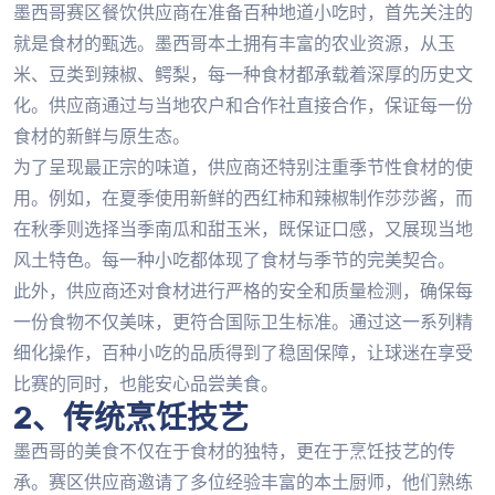
墨西哥赛区餐饮供应商在准备百种地道小吃时，首先关注的
就是食材的甄选。墨西哥本土拥有丰富的农业资源，从玉
米、豆类到辣椒、鳄梨，每一种食材都承载着深厚的历史文
化。供应商通过与当地农户和合作社直接合作，保证每一份
食材的新鲜与原生态。
为了呈现最正宗的味道，供应商还特别注重季节性食材的使
用。例如，在夏季使用新鲜的西红柿和辣椒制作莎莎酱，而
在秋季则选择当季南瓜和甜玉米，既保证口感，又展现当地
风土特色。每一种小吃都体现了食材与季节的完美契合。
此外，供应商还对食材进行严格的安全和质量检测，确保每
一份食物不仅美味，更符合国际卫生标准。通过这一系列精
细化操作，百种小吃的品质得到了稳固保障，让球迷在享受
比赛的同时，也能安心品尝美食。
2、传统烹饪技艺
墨西哥的美食不仅在于食材的独特，更在于烹饪技艺的传
承。赛区供应商邀请了多位经验丰富的本土厨师，他们熟练