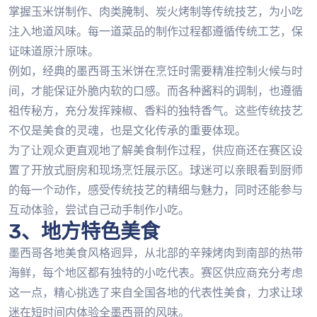
掌握玉米饼制作、肉类腌制、炭火烤制等传统技艺，为小吃
注入地道风味。每一道菜品的制作过程都遵循传统工艺，保
证味道原汁原味。
例如，经典的墨西哥玉米饼在烹饪时需要精准控制火候与时
间，才能保证外脆内软的口感。而各种酱料的调制，也遵循
祖传秘方，充分发挥辣椒、香料的独特香气。这些传统技艺
不仅是美食的灵魂，也是文化传承的重要体现。
为了让观众更直观地了解美食制作过程，供应商还在赛区设
置了开放式厨房和现场烹饪展示区。球迷可以亲眼看到厨师
的每一个动作，感受传统技艺的精细与魅力，同时还能参与
互动体验，尝试自己动手制作小吃。
3、地方特色美食
墨西哥各地美食风格迥异，从北部的辛辣烤肉到南部的热带
海鲜，每个地区都有独特的小吃代表。赛区供应商充分考虑
这一点，精心挑选了来自全国各地的代表性美食，力求让球
迷在短时间内体验全墨西哥的风味。