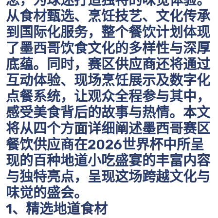
念，为球迷打造独特的味觉体验。
从食材甄选、烹饪技艺、文化传承
到国际化服务，整个餐饮计划体现
了墨西哥饮食文化的多样性与深厚
底蕴。同时，赛区供应商还将通过
互动体验、现场烹饪展示及数字化
点餐系统，让观众全程参与其中，
感受美食背后的故事与热情。本文
将从四个方面详细阐述墨西哥赛区
餐饮供应商在2026世界杯中所呈
现的百种地道小吃盛宴的丰富内容
与独特亮点，呈现这场跨越文化与
味觉的盛会。
1、精选地道食材