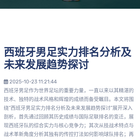
西班牙男足实力排名分析及
未来发展趋势探讨
2025-10-23 11:21:44
西班牙男足作为世界足坛的重要力量，一直以来以其精湛的
技术、独特的战术风格和辉煌的成绩而备受瞩目。本文将围
绕“西班牙男足实力排名分析及未来发展趋势探讨”展开深入
剖析，首先通过回顾其历史成绩与国际足联排名的变迁，展
现西班牙队的综合实力与核心竞争力；其次从技战术特点与
战术革新角度分析其独有的传控打法如何影响球队排名；再