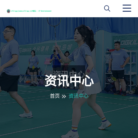
资讯中心
首页
资讯中心