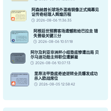
阿森纳酋长球场外温格铜像正式揭幕见
证传奇经理人辉煌历程
2026-08-06 11:36:35
阿根廷世预赛客场遗憾败给巴拉圭 错
失晋级关键三分
2026-08-06 10:51:18
阿尔及利亚非洲杯小组垫底惨遭出局 贝
尔马迪功勋主帅职位遭解雇
2026-08-06 10:07:13
里昂法甲垫底奇迹逆转全员爆发成功
杀入欧战席位
2026-08-05 12:58:42