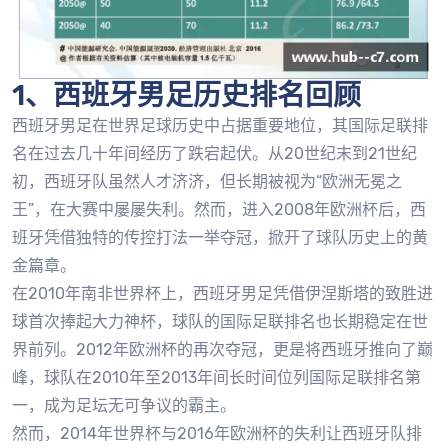
1、西班牙男足历史排名回顾
西班牙男足在世界足球历史中占据重要地位，其国际足联排
名在过去几十年间经历了跌宕起伏。从20世纪末到21世纪
初，西班牙队虽然人才济济，但长期被视为“欧洲无冕之
王”，在大赛中屡屡失利。然而，进入2008年欧洲杯后，西
班牙凭借独特的传控打法一举夺冠，掀开了球队历史上的黄
金篇章。
在2010年南非世界杯上，西班牙男足凭借伊涅斯塔的致胜进
球首次捧起大力神杯，球队的国际足联排名也长期稳定在世
界前列。2012年欧洲杯的再次夺冠，更是将西班牙推向了巅
峰，球队在2010年至2013年间长时间位列国际足联排名第
一，成为足坛无可争议的霸主。
然而，2014年世界杯与2016年欧洲杯的失利让西班牙队排