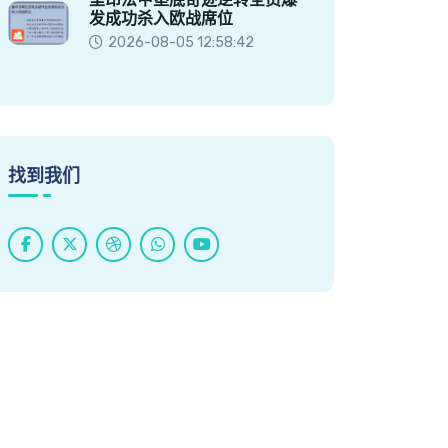
发成功杀入欧战席位
2026-08-05 12:58:42
找到我们