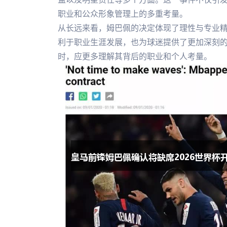
职业和公众形象管理上的多重考量。
从长远来看，姆巴佩的决定体现了理性与专业
利于职业生涯发展，也为球迷提供了更加深刻
时，应更多理解其背后的职业和个人考量。