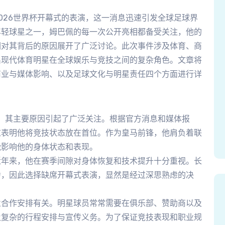
026世界杯开幕式的表演，这一消息迅速引发全球足球界
年轻球星之一，姆巴佩的每一次公开亮相都备受关注，他的
们对其背后的原因展开了广泛讨论。此次事件涉及体育、商
出现代体育明星在全球娱乐与竞技之间的复杂角色。文章将
商业与媒体影响、以及足球文化与明星责任四个方面进行详
演，其主要原因引起了广泛关注。根据官方消息和媒体报
这表明他将竞技状态放在首位。作为皇马前锋，他肩负着联
能影响他的身体状态和表现。
近年来，他在赛季间隙对身体恢复和技术提升十分重视。长
力，因此选择缺席开幕式表演，显然是经过深思熟虑的决
业合作安排有关。明星球员常常需要在俱乐部、赞助商以及
及复杂的行程安排与宣传义务。为了保证竞技表现和职业规