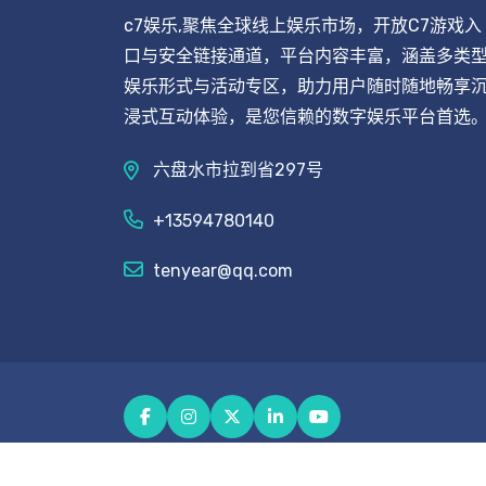
c7娱乐,聚焦全球线上娱乐市场，开放C7游戏入
口与安全链接通道，平台内容丰富，涵盖多类
娱乐形式与活动专区，助力用户随时随地畅享
浸式互动体验，是您信赖的数字娱乐平台首选
六盘水市拉到省297号
+13594780140
tenyear@qq.com