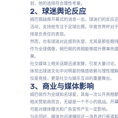
划，他的选择符合理性考量。
2、球迷舆论反应
姆巴佩缺席开幕式的消息一出，球迷们的反应
活动，支持他专注于足球比赛。毕竟世界杯对
排是负责任的表现。
然而，也有球迷对此感到失望，尤其是那些期
作为全球偶像，姆巴佩的亮相能够提升赛事热
果。
社交媒体上相关话题迅速发酵，引发大量讨论
体现出球迷文化中对明星的情感依赖与理性理
仅是竞技，更是社交与娱乐互动的重要舞台。
3、商业与媒体影响
姆巴佩作为全球知名球星，其每一次公开亮相
相关赞助商而言，无疑是一个不小的挑战。开
可能对媒体曝光和广告宣传产生一定影响。
与此同时，媒体也迅速捕捉这一消息进行报道