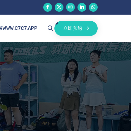
立即预约
WWW.C7C7.APP