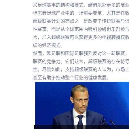
义足球赛事的结构和模式，给俱乐部更多的商
标志着足球产业中的一场重要变革，尤其是在
超级联赛计划的亮点之一是改变了传统联赛与
性赛事，而是从全球范围内吸引顶级俱乐部参
言，加入超级联赛可以获得更多的电视转播权
续的经济模式。
然而，欧足联和国际足联强烈反对这一新联赛
联赛的竞争力。它们认为，超级联赛的存在将
性。尽管如此，支持超级联赛的人认为，市场
甚至有助于推动整个行业的健康发展。