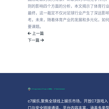
则的影响四个方面的分析，本文揭示了体育行
最终，这一裁定不仅对足球行业产生了深远影
考。未来，随着体育产业的发展和多元化，如
要课题。
上一篇
下一篇
c7娱乐,聚焦全球线上娱乐市场，开放C7游戏入
口与安全链接通道，平台内容丰富，涵盖多类