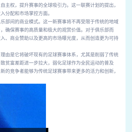
业自主权，提升赛事的全球吸引力。这一联赛计划的提出，
收入分配和市场掌控方面。
俱乐部间的商业模式。这一新赛事将不再受限于传统的地域
与，确保赛事的高质量和极大的观赏价值。对于俱乐部而
收入、商业赞助以及更高的市场曝光度，从而创造更为可持
，理由是它将破坏现有的足球赛事体系，尤其是削弱了传统
导致贫富差距进一步拉大，弱化足球作为全民运动的普及
上新的竞争者能够为传统足球赛事带来更多的活力和创新，