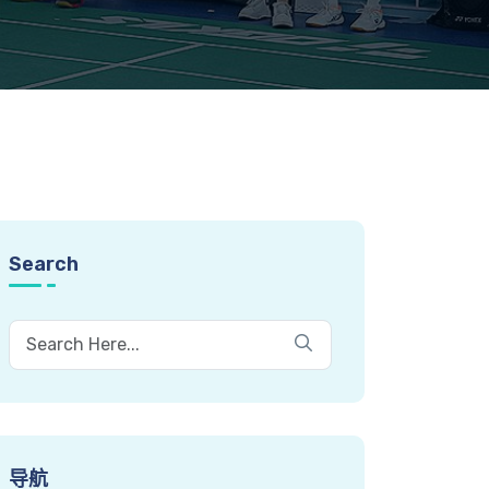
Search
导航