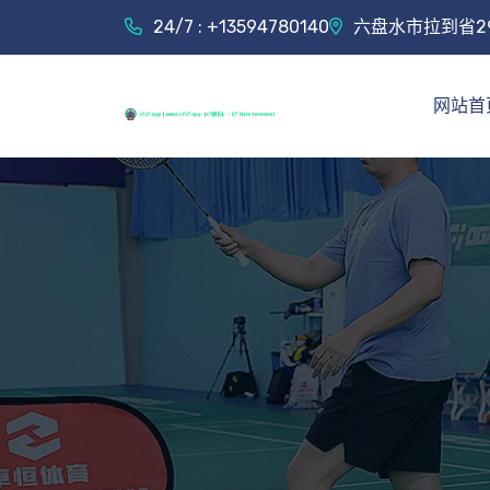
24/7 : +13594780140
六盘水市拉到省2
网站首