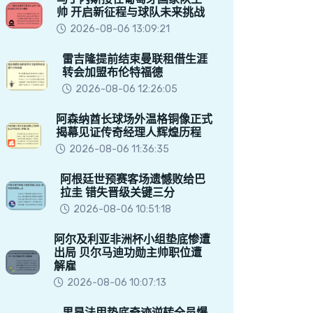
帅 开启新征程与球队未来挑战
2026-08-06 13:09:21
雷吉隆提前结束曼联租借生涯
转会加盟布伦特福德
2026-08-06 12:26:05
阿森纳酋长球场外温格铜像正式
揭幕见证传奇经理人辉煌历程
2026-08-06 11:36:35
阿根廷世预赛客场遗憾败给巴
拉圭 错失晋级关键三分
2026-08-06 10:51:18
阿尔及利亚非洲杯小组垫底惨遭
出局 贝尔马迪功勋主帅职位遭
解雇
2026-08-06 10:07:13
里昂法甲垫底奇迹逆转全员爆