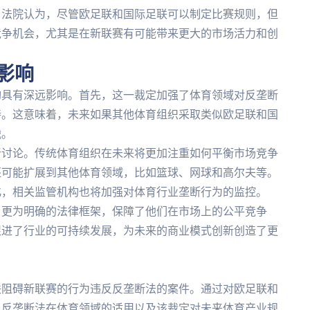
。法院认为，尽管欧足联和国际足联可以制定比赛规则，但
竞争机会，尤其是在新联赛有可能带来更大的市场活力和创
影响
构具有深远影响。首先，这一裁定加强了体育领域对反垄断
持。这意味着，未来如果其他体育组织采取类似欧足联和国
战。
新讨论。传统体育组织在未来将更加注重如何平衡市场竞争
还可能扩展到其他体育领域，比如篮球、网球和高尔夫等。
化，相关监管机构也将加强对体育行业垄断行为的监控。
了更为明确的法律框架，保障了他们在市场上的公平竞争
促进了行业的可持续发展，为未来的商业模式创新创造了更
联阻碍新联赛的行为违反反垄断法的案件。通过对欧足联和
、反垄断法在体育领域的适用以及该裁定对未来体育产业规