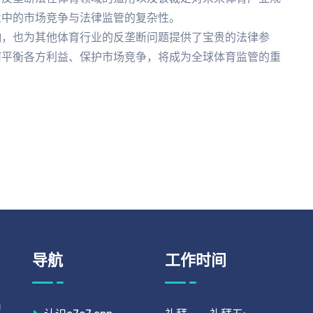
业中的市场竞争与法律监管的复杂性。
响，也为其他体育行业的反垄断问题提供了宝贵的法律参
何平衡各方利益、保护市场竞争，将成为全球体育监管的重
导航
工作时间
型