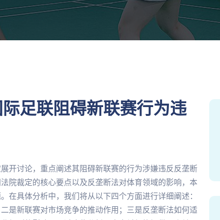
国际足联阻碍新联赛行为违
定展开讨论，重点阐述其阻碍新联赛的行为涉嫌违反反垄断
洲法院裁定的核心要点以及反垄断法对体育领域的影响，本
题。在具体分析中，我们将从以下四个方面进行详细阐述：
；二是新联赛对市场竞争的推动作用；三是反垄断法如何适