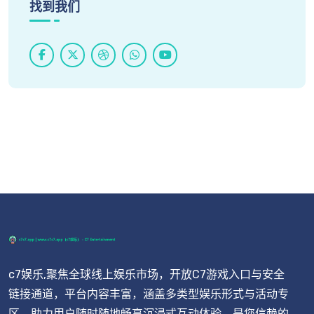
找到我们
c7娱乐,聚焦全球线上娱乐市场，开放C7游戏入口与安全
链接通道，平台内容丰富，涵盖多类型娱乐形式与活动专
区，助力用户随时随地畅享沉浸式互动体验，是您信赖的