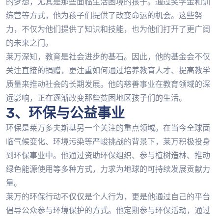
的梦想，尤其是那些面临生活困境的孩子。通过奖学金和训
练营等方式，他为孩子们提供了改变命运的机会。这些努
力，不仅为他们提供了知识和技能，也为他们打开了更广阔
的未来之门。
莱万深知，教育是社会进步的基石。因此，他的基金会不仅
关注直接的捐赠，更注重如何通过培养教育人才、提高教学
质量来推动社会的长期发展。他的慈善事业在教育领域的深
远影响，正在逐渐改变那些贫困地区孩子们的生活。
3、环保与公益事业
环保是莱万多夫斯基另一个关注的重点领域。在当今全球面
临气候变化、环境污染等严峻挑战的背景下，莱万积极投身
到环保事业中。他通过资助环保组织、参与植树造林、推动
绿色能源使用等多种方式，力求为地球的可持续发展贡献力
量。
莱万的环保行动不仅仅是个人行为，更是他通过自己的平台
倡导公众参与环境保护的方式。他定期参与环保活动，通过