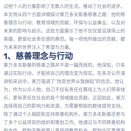
过他个人的力量影响了无数人的生活，推动了社会的进步。
本文将从四个方面详细探讨莱万多夫斯基慈善之路：他的慈
善理念与行动、教育领域的贡献、环保与公益事业、以及对
未来的影响与启示。这些方面展示了他不仅仅是足球场上的
英雄，更是社会责任感的典范。每一项他所做出的贡献，都
为未来的世界注入了希望与力量。
1、慈善理念与行动
莱万多夫斯基的慈善之路并不是一蹴而就的。他深知，只有
通过实际行动，才能将自己的理念变为现实。在多次公开演
讲和采访中，莱万强调了“改变世界从我做起”的信念。他认
为，作为公众人物，自己不仅有责任在赛场上为人们带来快
乐，更有责任在社会的各个领域做出贡献。正因如此，莱万
选择用自己的影响力和资源，为需要帮助的群体提供支持。
除了通过个人捐款和支持慈善机构外，莱万多夫斯基还参与
了多个公益项目的组织和策划工作。他通过与不同慈善机构
的合作，帮助无数贫困儿童获得教育机会、帮助灾区重建家