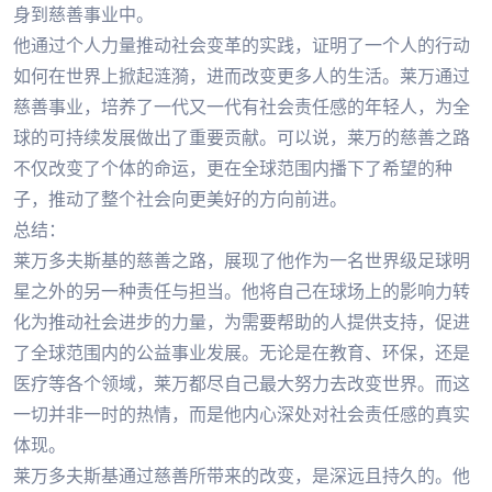
身到慈善事业中。
他通过个人力量推动社会变革的实践，证明了一个人的行动
如何在世界上掀起涟漪，进而改变更多人的生活。莱万通过
慈善事业，培养了一代又一代有社会责任感的年轻人，为全
球的可持续发展做出了重要贡献。可以说，莱万的慈善之路
不仅改变了个体的命运，更在全球范围内播下了希望的种
子，推动了整个社会向更美好的方向前进。
总结：
莱万多夫斯基的慈善之路，展现了他作为一名世界级足球明
星之外的另一种责任与担当。他将自己在球场上的影响力转
化为推动社会进步的力量，为需要帮助的人提供支持，促进
了全球范围内的公益事业发展。无论是在教育、环保，还是
医疗等各个领域，莱万都尽自己最大努力去改变世界。而这
一切并非一时的热情，而是他内心深处对社会责任感的真实
体现。
莱万多夫斯基通过慈善所带来的改变，是深远且持久的。他